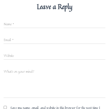
Leave a Reply
Name
*
Email
*
Website
What's on your mind?
Save my name, email, and website in this browser for the next time I